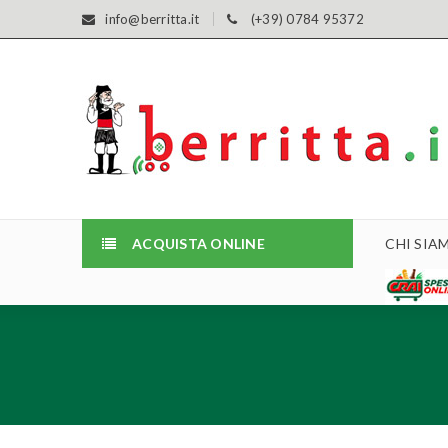
info@berritta.it
(+39) 0784 95372
ACQUISTA ONLINE
CHI SIA