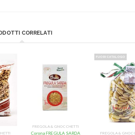
ODOTTI CORRELATI
FUORI CATALOGO
FREGOLA & GNOCCHETTI
Corona FREGULA SARDA
HETTI
FREGOLA & GNOC