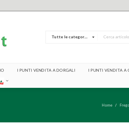
Tutte le categorie
MO
I PUNTI VENDITA A DORGALI
I PUNTI VENDITA 
Home
/
Frego