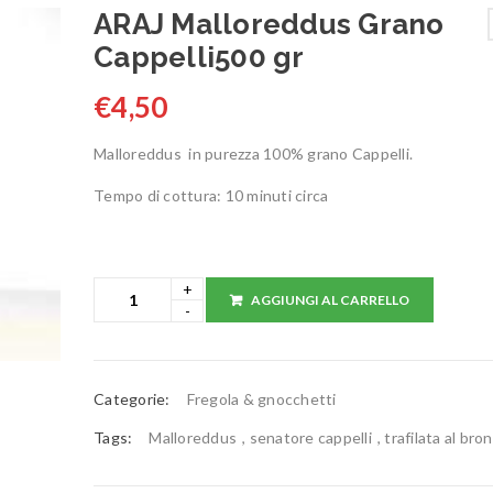
ARAJ Malloreddus Grano
Cappelli500 gr
€
4,50
Malloreddus in purezza 100% grano Cappelli.
Tempo di cottura: 10 minuti circa
AGGIUNGI AL CARRELLO
Categorie:
Fregola & gnocchetti
Tags:
Malloreddus
,
senatore cappelli
,
trafilata al bro