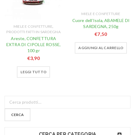
MIELE E CONFETTURE
Cuore dell’Isola, ABAMELE DI
,
SARDEGNA, 250g
MIELE E CONFETTURE
PRODOTTI FATTI IN SARDEGNA
€
7,50
Areste, CONFETTURA
EXTRA DI CIPOLLE ROSSE,
AGGIUNGI AL CARRELLO
100 gr
€
3,90
LEGGI TUTTO
CERCA
CERCA PER CATEGORIA