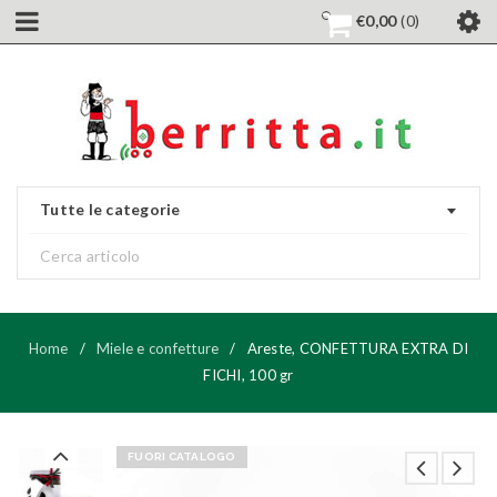
€
0,00
0
Tutte le categorie
Home
/
Miele e confetture
/
Areste, CONFETTURA EXTRA DI
FICHI, 100 gr
FUORI CATALOGO