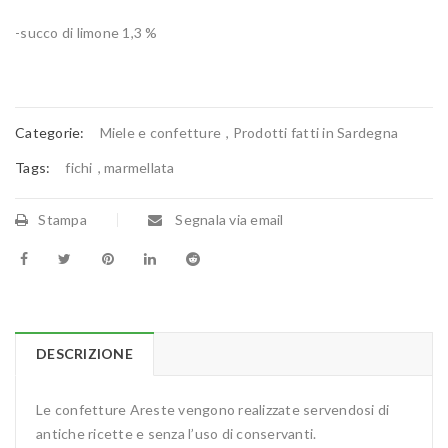
-succo di limone 1,3 %
Categorie:
Miele e confetture
,
Prodotti fatti in Sardegna
Tags:
fichi
,
marmellata
Stampa
Segnala via email
DESCRIZIONE
Le confetture Areste vengono realizzate servendosi di
antiche ricette e senza l’uso di conservanti.