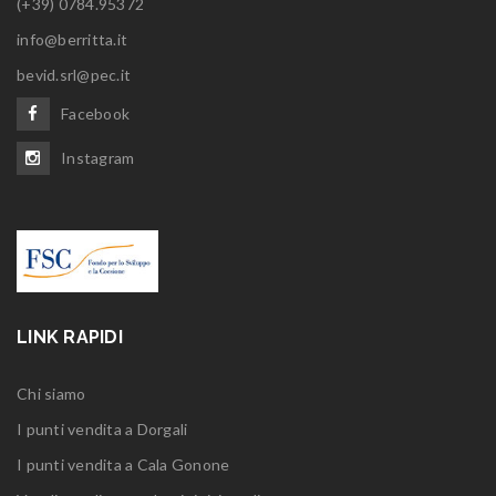
(+39) 0784.95372
info@berritta.it
bevid.srl@pec.it
Facebook
Instagram
LINK RAPIDI
Chi siamo
I punti vendita a Dorgali
I punti vendita a Cala Gonone