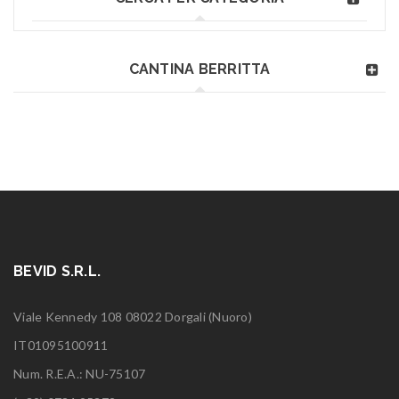
CANTINA BERRITTA
BEVID S.R.L.
Viale Kennedy 108 08022 Dorgali (Nuoro)
IT01095100911
Num. R.E.A.: NU-75107