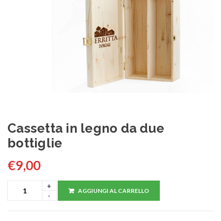
Cassetta in legno da due
bottiglie
€
9,00
AGGIUNGI AL CARRELLO