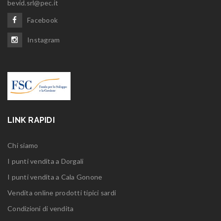
bevid.srl@pec.it
Facebook
Instagram
LINK RAPIDI
Chi siamo
I punti vendita a Dorgali
I punti vendita a Cala Gonone
Vendita online prodotti tipici sardi
Condizioni di vendita