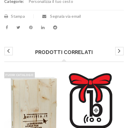
Categorie:
Personalizza il tuo cesto
Stampa
Segnala via email
PRODOTTI CORRELATI
FUORI CATALOGO