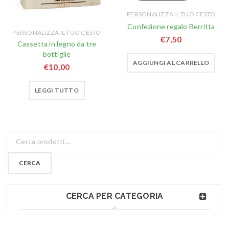
PERSONALIZZA IL TUO CESTO
Confezione regalo Berritta
PERSONALIZZA IL TUO CESTO
€
7,50
Cassetta in legno da tre
bottiglie
AGGIUNGI AL CARRELLO
€
10,00
LEGGI TUTTO
CERCA
CERCA PER CATEGORIA