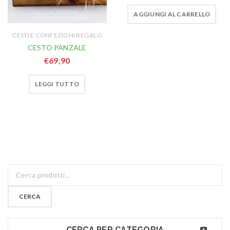
AGGIUNGI AL CARRELLO
CESTI E CONFEZIONI REGALO
CESTO PANZALE
€
69,90
LEGGI TUTTO
CERCA
CERCA PER CATEGORIA