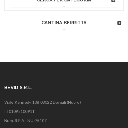
CANTINA BERRITTA
BEVID S.R.L.
Viale Kennedy 108 08022 Dorgali (Nuoro)
IT01095100911
Num. R.E.A.: NU-75107