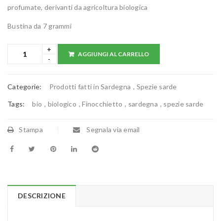
profumate, derivanti da agricoltura biologica
Bustina da 7 grammi
AGGIUNGI AL CARRELLO
Categorie:
Prodotti fatti in Sardegna
,
Spezie sarde
Tags:
bio
,
biologico
,
Finocchietto
,
sardegna
,
spezie sarde
Stampa
Segnala via email
DESCRIZIONE