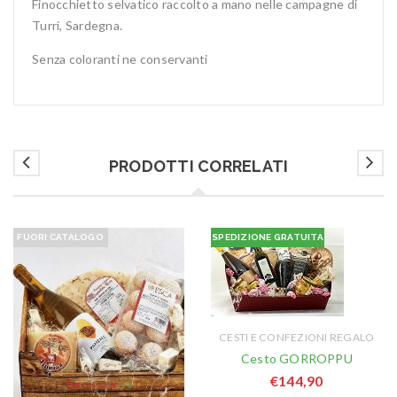
Finocchietto selvatico raccolto a mano nelle campagne di
Turri, Sardegna.
Senza coloranti ne conservanti
PRODOTTI CORRELATI
FUORI CATALOGO
SPEDIZIONE GRATUITA
CESTI E CONFEZIONI REGALO
Cesto GORROPPU
€
144,90