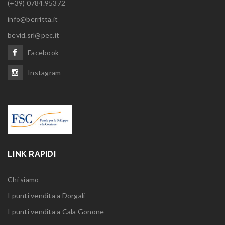
(+39) 0784.95372
info@berritta.it
bevid.srl@pec.it
Facebook
Instagram
LINK RAPIDI
Chi siamo
I punti vendita a Dorgali
I punti vendita a Cala Gonone