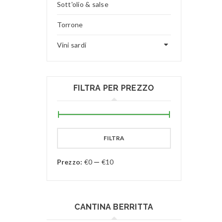
Sott'olio & salse
Torrone
Vini sardi
FILTRA PER PREZZO
FILTRA
Prezzo:
€0
—
€10
CANTINA BERRITTA