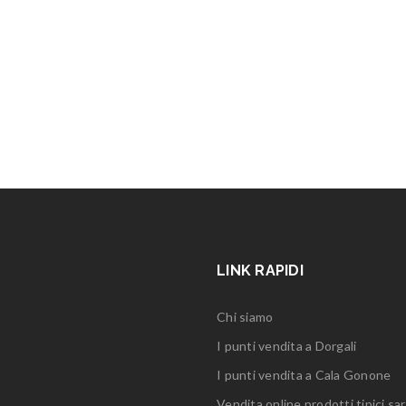
LINK RAPIDI
Chi siamo
I punti vendita a Dorgali
I punti vendita a Cala Gonone
Vendita online prodotti tipici sar