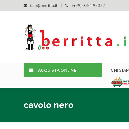
info@berritta.it
(+39) 0784 95372
ACQUISTA ONLINE
CHI SIA
cavolo nero