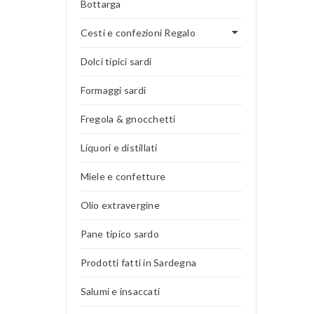
Bottarga
Cesti e confezioni Regalo
Dolci tipici sardi
Formaggi sardi
Fregola & gnocchetti
Liquori e distillati
Miele e confetture
Olio extravergine
Pane tipico sardo
Prodotti fatti in Sardegna
Salumi e insaccati