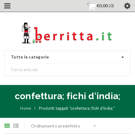
€
0,00
0
Tutte le categorie
confettura; fichi d'india;
Home
/
Prodotti taggati “confettura; fichi d'india;”
Ordinamento predefinito