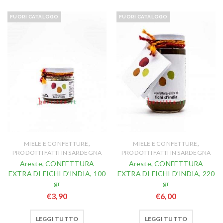
FUORI CATALOGO
FUORI CATALOGO
,
,
MIELE E CONFETTURE
MIELE E CONFETTURE
PRODOTTI FATTI IN SARDEGNA
PRODOTTI FATTI IN SARDEGNA
Areste, CONFETTURA
Areste, CONFETTURA
EXTRA DI FICHI D’INDIA, 100
EXTRA DI FICHI D’INDIA, 220
gr
gr
€
3,90
€
6,00
LEGGI TUTTO
LEGGI TUTTO