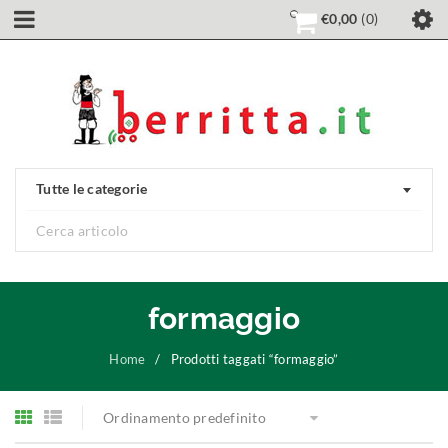
€
0,00
0
Tutte le categorie
formaggio
Home
/
Prodotti taggati “formaggio”
Ordinamento predefinito