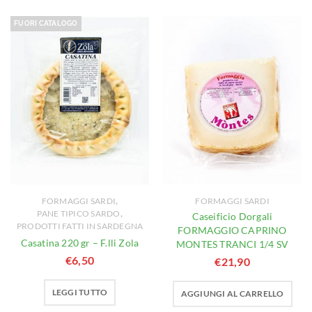
FUORI CATALOGO
,
FORMAGGI SARDI
FORMAGGI SARDI
,
PANE TIPICO SARDO
Caseificio Dorgali
PRODOTTI FATTI IN SARDEGNA
FORMAGGIO CAPRINO
Casatina 220 gr – F.lli Zola
MONTES TRANCI 1/4 SV
€
6,50
€
21,90
LEGGI TUTTO
AGGIUNGI AL CARRELLO