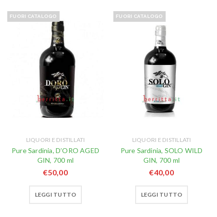
FUORI CATALOGO
FUORI CATALOGO
LIQUORI E DISTILLATI
LIQUORI E DISTILLATI
Pure Sardinia, D’ORO AGED
Pure Sardinia, SOLO WILD
GIN, 700 ml
GIN, 700 ml
€
50,00
€
40,00
LEGGI TUTTO
LEGGI TUTTO