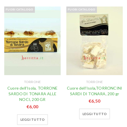
FUORI CATALOGO
FUORI CATALOGO
TORRONE
TORRONE
Cuore dell’Isola, TORRONE
Cuore dell’Isola,TORRONCINI
SARDO DI TONARA ALLE
SARDI DI TONARA, 200 gr
NOCI, 200 GR
€
6,50
€
6,00
LEGGI TUTTO
LEGGI TUTTO