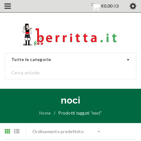
€
0,00
0
Tutte le categorie
noci
Home
/
Prodotti taggati “noci”
Ordinamento predefinito