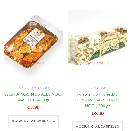
DOLCI TIPICI SARDI
TORRONE
Esca PAPASSINOS ALLE NOCI
Torronificio Pruneddu,
VASSOIO 400 gr
TORRONE SARDO ALLE
NOCI, 200 gr
€
7,90
€
6,00
AGGIUNGI AL CARRELLO
AGGIUNGI AL CARRELLO