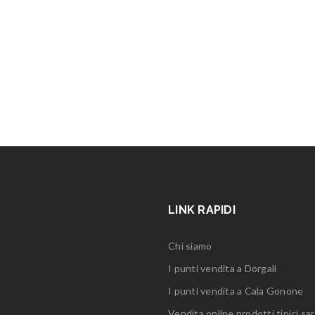
LINK RAPIDI
Chi siamo
I punti vendita a Dorgali
I punti vendita a Cala Gonone
Vendita online prodotti tipici sar