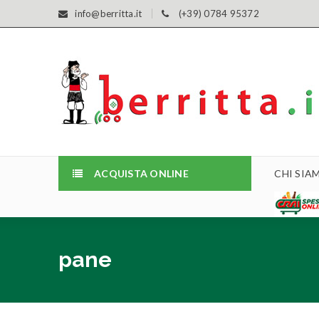
info@berritta.it
(+39) 0784 95372
ACQUISTA ONLINE
CHI SIA
pane