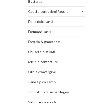
Bottarga
Cesti e confezioni Regalo
Dolci tipici sardi
Formaggi sardi
Fregola & gnocchetti
Liquori e distillati
Miele e confetture
Olio extravergine
Pane tipico sardo
Prodotti fatti in Sardegna
Salumi e insaccati