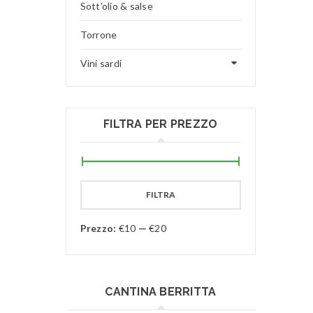
Sott'olio & salse
Torrone
Vini sardi
FILTRA PER PREZZO
FILTRA
Prezzo:
€10
—
€20
CANTINA BERRITTA