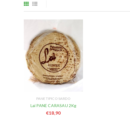
PANE TIPICO SARDO
Lai PANE CARASAU 2Kg
€
18,90