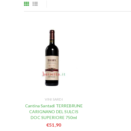
VINI SARDI
Cantina Santadi TERREBRUNE
CARIGNANO DEL SULCIS
DOC SUPERIORE 750ml
€
51,90