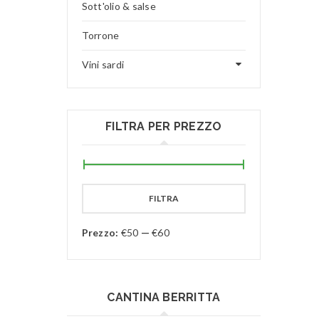
Sott'olio & salse
Torrone
Vini sardi
FILTRA PER PREZZO
FILTRA
Prezzo:
€50
—
€60
CANTINA BERRITTA