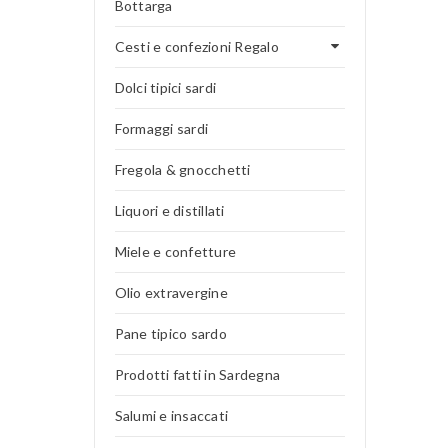
Bottarga
Cesti e confezioni Regalo
Dolci tipici sardi
Formaggi sardi
Fregola & gnocchetti
Liquori e distillati
Miele e confetture
Olio extravergine
Pane tipico sardo
Prodotti fatti in Sardegna
Salumi e insaccati