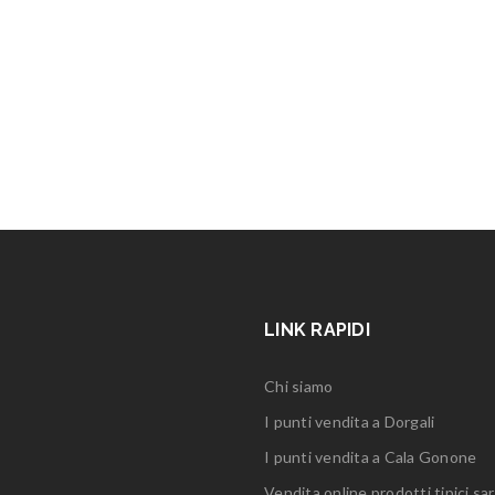
LINK RAPIDI
Chi siamo
I punti vendita a Dorgali
I punti vendita a Cala Gonone
Vendita online prodotti tipici sar