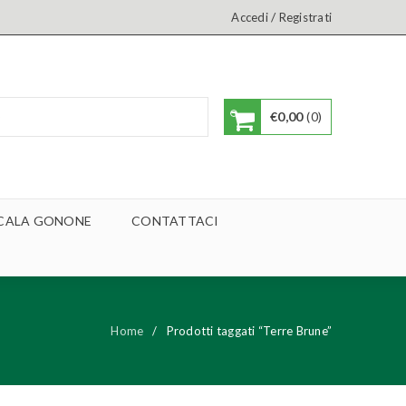
/
Accedi
Registrati
€
0,00
0
A CALA GONONE
CONTATTACI
Home
/
Prodotti taggati “Terre Brune”