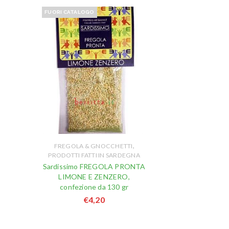
FUORI CATALOGO
,
FREGOLA & GNOCCHETTI
PRODOTTI FATTI IN SARDEGNA
Sardissimo FREGOLA PRONTA
LIMONE E ZENZERO,
confezione da 130 gr
€
4,20