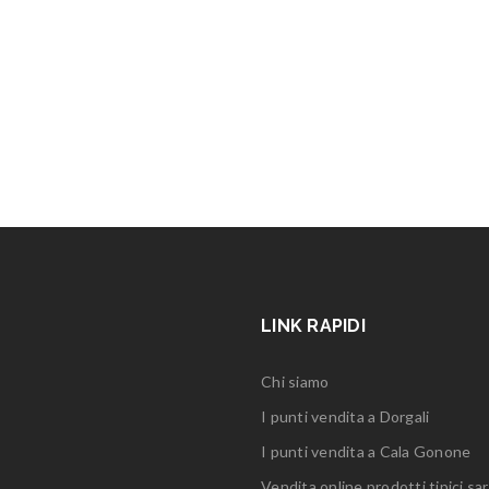
LINK RAPIDI
Chi siamo
I punti vendita a Dorgali
I punti vendita a Cala Gonone
Vendita online prodotti tipici sar