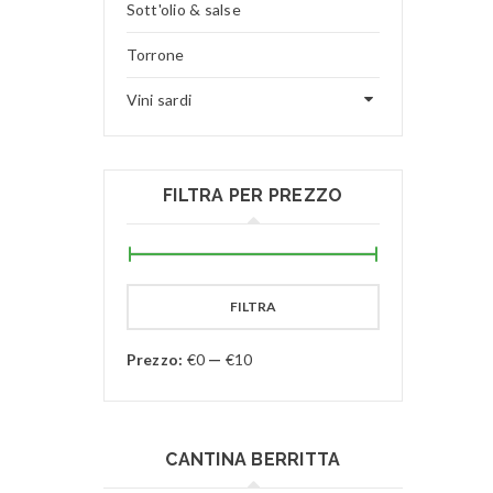
Sott'olio & salse
Torrone
Vini sardi
FILTRA PER PREZZO
FILTRA
Prezzo:
€0
—
€10
CANTINA BERRITTA