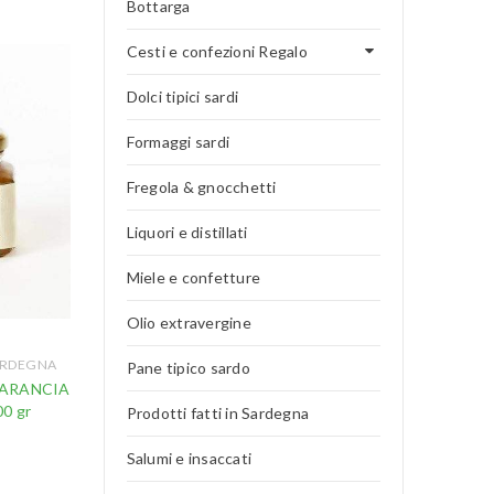
Bottarga
Cesti e confezioni Regalo
Dolci tipici sardi
Formaggi sardi
Fregola & gnocchetti
Liquori e distillati
Miele e confetture
Olio extravergine
SARDEGNA
Pane tipico sardo
 ARANCIA
0 gr
Prodotti fatti in Sardegna
Salumi e insaccati