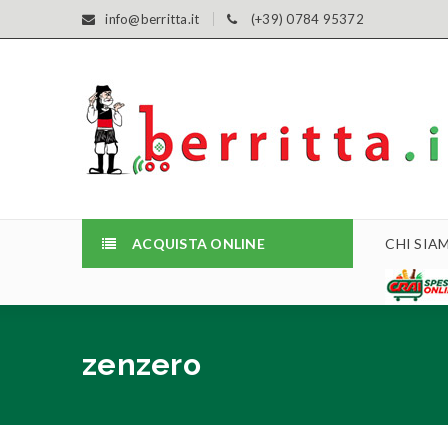
info@berritta.it
(+39) 0784 95372
ACQUISTA ONLINE
CHI SIA
zenzero