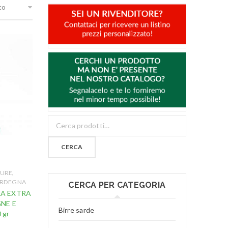
to
CERCA
,
TURE
SARDEGNA
CERCA PER CATEGORIA
RA EXTRA
NE E
Birre sarde
 gr