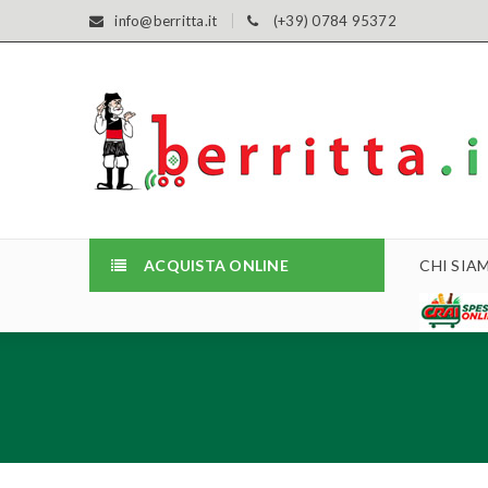
info@berritta.it
(+39) 0784 95372
ACQUISTA ONLINE
CHI SIA