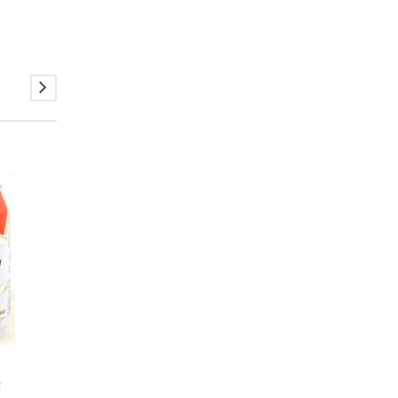
,
BIRRE SARD
E
BIRRE SARDE