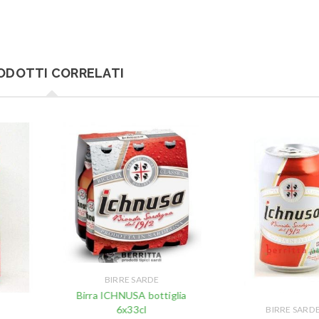
ODOTTI CORRELATI
BIRRE SARDE
Birra ICHNUSA bottiglia
6x33cl
BIRRE SARD