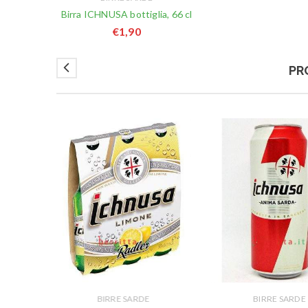
Birra ICHNUSA bottiglia, 66 cl
€
1,90
PR
BIRRE SARDE
BIRRE SARDE