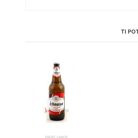
TI PO
BIRRE SARDE