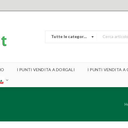
Tutte le categorie
MO
I PUNTI VENDITA A DORGALI
I PUNTI VENDITA 
H