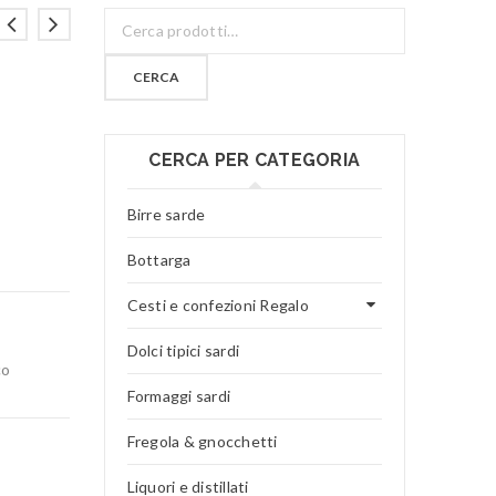
CERCA
CERCA PER CATEGORIA
Birre sarde
Bottarga
Cesti e confezioni Regalo
Dolci tipici sardi
co
Formaggi sardi
Fregola & gnocchetti
Liquori e distillati