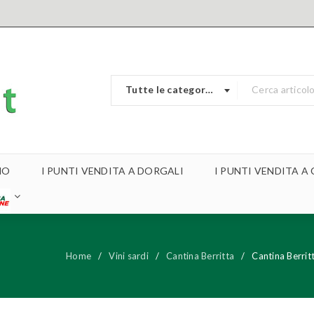
Tutte le categorie
MO
I PUNTI VENDITA A DORGALI
I PUNTI VENDITA 
Home
/
Vini sardi
/
Cantina Berritta
/
Cantina Berri