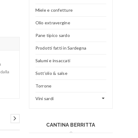
Miele e confetture
Olio extravergine
Pane tipico sardo
Prodotti fatti in Sardegna
Salumi e insaccati
a
 dalla
Sott'olio & salse
Torrone
Vini sardi
CANTINA BERRITTA