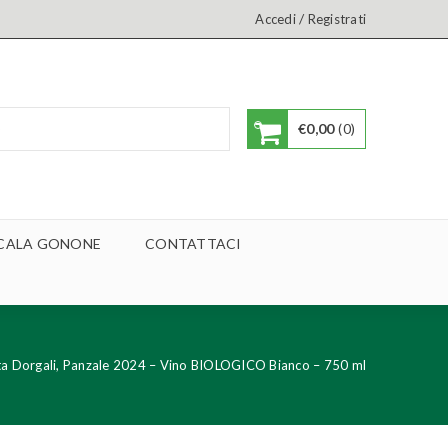
/
Accedi
Registrati
€
0,00
0
A CALA GONONE
CONTATTACI
tta Dorgali, Panzale 2024 – Vino BIOLOGICO Bianco – 750 ml