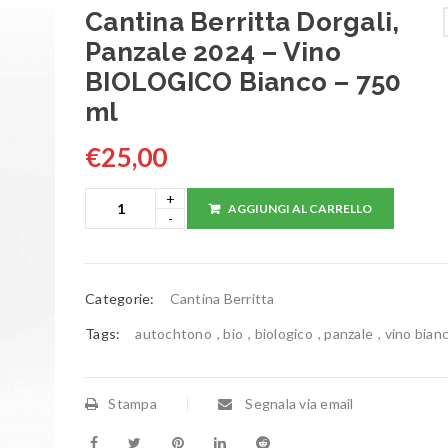
Cantina Berritta Dorgali,
Panzale 2024 – Vino
BIOLOGICO Bianco – 750
ml
€
25,00
AGGIUNGI AL CARRELLO
Categorie:
Cantina Berritta
Tags:
autochtono
,
bio
,
biologico
,
panzale
,
vino bian
Stampa
Segnala via email