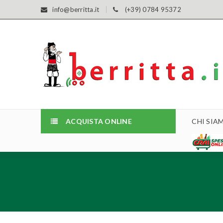
info@berritta.it
(+39) 0784 95372
ACQUISTA ONLINE
CHI SIA