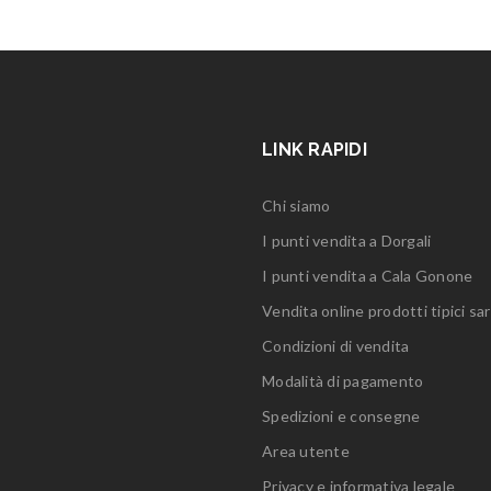
LINK RAPIDI
Chi siamo
I punti vendita a Dorgali
I punti vendita a Cala Gonone
Vendita online prodotti tipici sar
Condizioni di vendita
Modalità di pagamento
Spedizioni e consegne
Area utente
Privacy e informativa legale