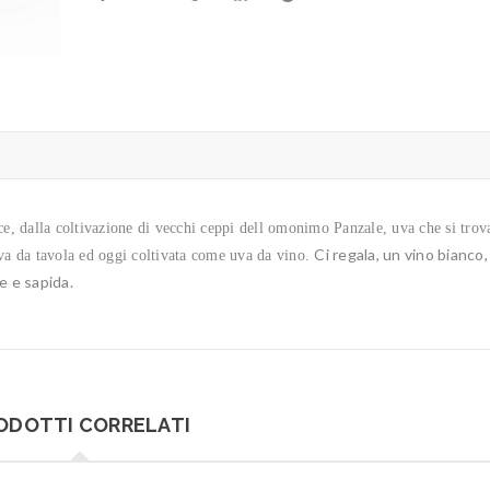
ce, dalla coltivazione di vecchi ceppi dell omonimo Panzale, uva che si trov
Ci regala, un vino bianco,
uva da tavola ed oggi coltivata come uva da vino.
e e sapida.
ODOTTI CORRELATI