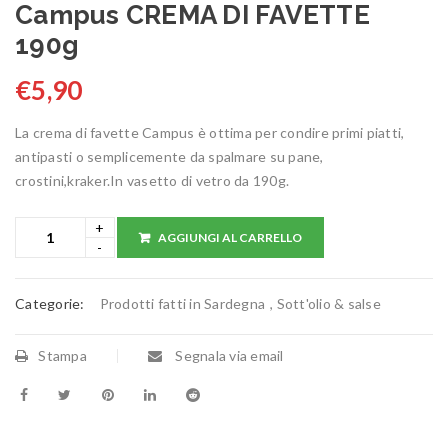
Campus CREMA DI FAVETTE
190g
€
5,90
La crema di favette Campus è ottima per condire primi piatti,
antipasti o semplicemente da spalmare su pane,
crostini,kraker.In vasetto di vetro da 190g.
AGGIUNGI AL CARRELLO
Categorie:
Prodotti fatti in Sardegna
,
Sott'olio & salse
Stampa
Segnala via email