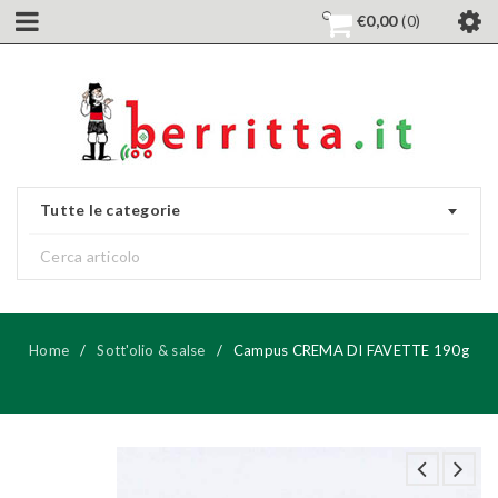
€
0,00
0
Tutte le categorie
Home
/
Sott'olio & salse
/
Campus CREMA DI FAVETTE 190g