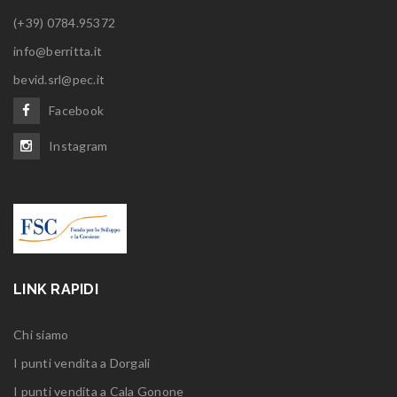
(+39) 0784.95372
info@berritta.it
bevid.srl@pec.it
Facebook
Instagram
LINK RAPIDI
Chi siamo
I punti vendita a Dorgali
I punti vendita a Cala Gonone