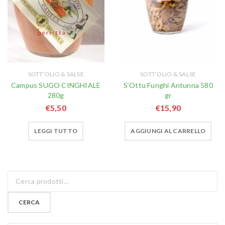
SOTT'OLIO & SALSE
SOTT'OLIO & SALSE
Campus SUGO CINGHIALE
S’Ottu Funghi Antunna 580
280g
gr
€
5,50
€
15,90
LEGGI TUTTO
AGGIUNGI AL CARRELLO
CERCA