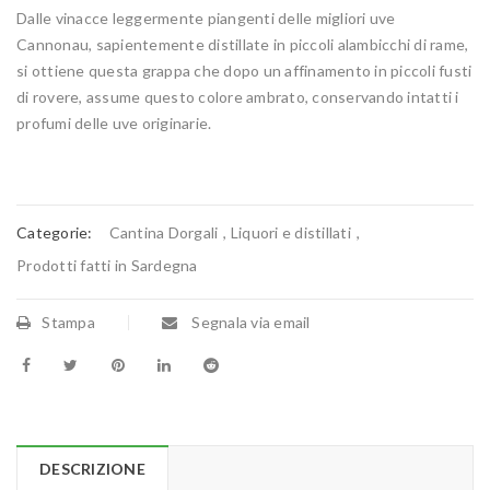
Dalle vinacce leggermente piangenti delle migliori uve
Cannonau, sapientemente distillate in piccoli alambicchi di rame,
si ottiene questa grappa che dopo un affinamento in piccoli fusti
di rovere, assume questo colore ambrato, conservando intatti i
profumi delle uve originarie.
Categorie:
Cantina Dorgali
,
Liquori e distillati
,
Prodotti fatti in Sardegna
Stampa
Segnala via email
DESCRIZIONE