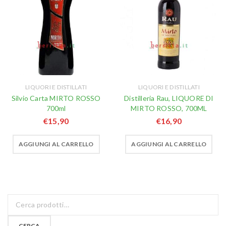
LIQUORI E DISTILLATI
LIQUORI E DISTILLATI
Silvio Carta MIRTO ROSSO
Distilleria Rau, LIQUORE DI
700ml
MIRTO ROSSO, 700ML
€
15,90
€
16,90
AGGIUNGI AL CARRELLO
AGGIUNGI AL CARRELLO
CERCA