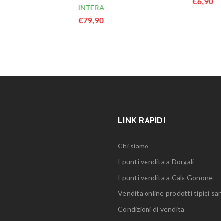
€
6,90
INTERA
€
79,90
LINK RAPIDI
Chi siamo
I punti vendita a Dorgali
I punti vendita a Cala Gonone
Vendita online prodotti tipici sar
Condizioni di vendita