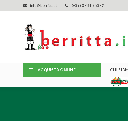
info@berritta.it
(+39) 0784 95372
ACQUISTA ONLINE
CHI SIA