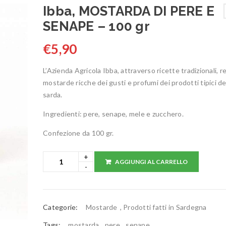
Ibba, MOSTARDA DI PERE E
SENAPE – 100 gr
€
5,90
L’Azienda Agricola Ibba, attraverso ricette tradizionali, re
mostarde ricche dei gusti e profumi dei prodotti tipici de
sarda.
Ingredienti: pere, senape, mele e zucchero.
Confezione da 100 gr.
AGGIUNGI AL CARRELLO
Categorie:
Mostarde
,
Prodotti fatti in Sardegna
Tags:
mostarda
,
pere
,
senape