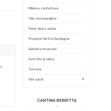
Miele e confetture
Olio extravergine
Pane tipico sardo
Prodotti fatti in Sardegna
Salumi e insaccati
Sott'olio & salse
la
Torrone
Vini sardi
CANTINA BERRITTA