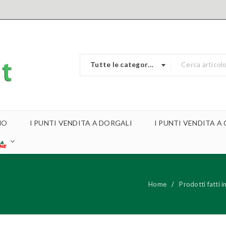
Tutte le categorie
MO
I PUNTI VENDITA A DORGALI
I PUNTI VENDITA 
Home
/
Prodotti fatti 