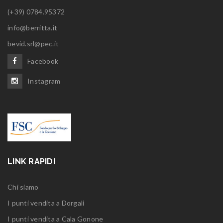
(+39) 0784.95372
info@berritta.it
bevid.srl@pec.it
Facebook
Instagram
LINK RAPIDI
Chi siamo
I punti vendita a Dorgali
I punti vendita a Cala Gonone