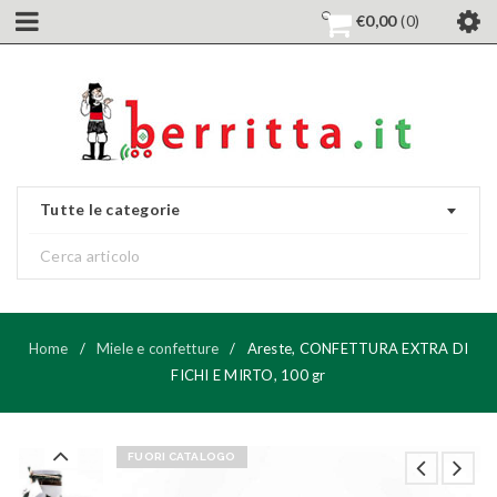
€
0,00
0
Tutte le categorie
Home
/
Miele e confetture
/
Areste, CONFETTURA EXTRA DI
FICHI E MIRTO, 100 gr
FUORI CATALOGO