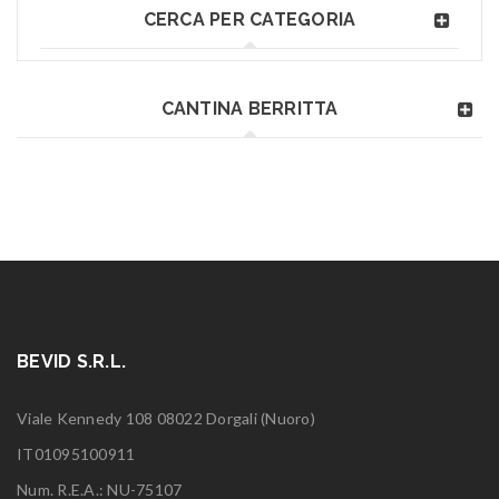
CERCA PER CATEGORIA
CANTINA BERRITTA
BEVID S.R.L.
Viale Kennedy 108 08022 Dorgali (Nuoro)
IT01095100911
Num. R.E.A.: NU-75107