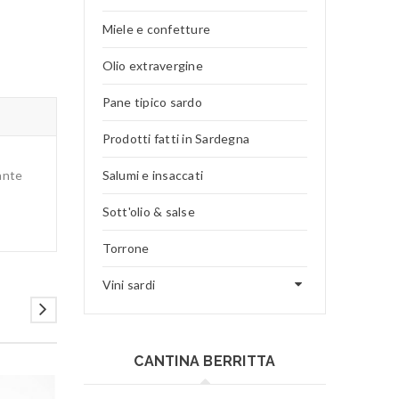
Miele e confetture
Olio extravergine
Pane tipico sardo
Prodotti fatti in Sardegna
ante
Salumi e insaccati
Sott'olio & salse
Torrone
Vini sardi
CANTINA BERRITTA