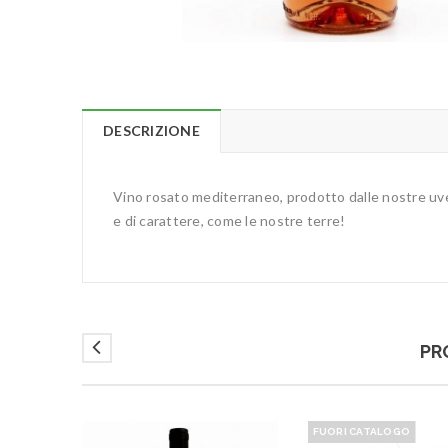
DESCRIZIONE
Vino rosato mediterraneo, prodotto dalle nostre uv
e di carattere, come le nostre terre!
PR
FUORI CATALOGO