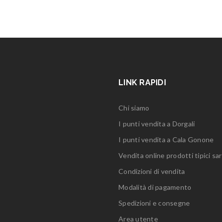
LINK RAPIDI
Chi siamo
I punti vendita a Dorgali
I punti vendita a Cala Gonone
Vendita online prodotti tipici sar
Condizioni di vendita
Modalità di pagamento
Spedizioni e consegne
Area utente