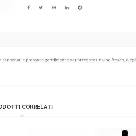
e cannonau e pressato gentilmente per ottenere un vino fresco, eleg
ODOTTI CORRELATI