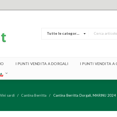
Tutte le categorie
MO
I PUNTI VENDITA A DORGALI
I PUNTI VENDITA 
Vini sardi
/
Cantina Berritta
/
Cantina Berritta Dorgali, MARINU 202