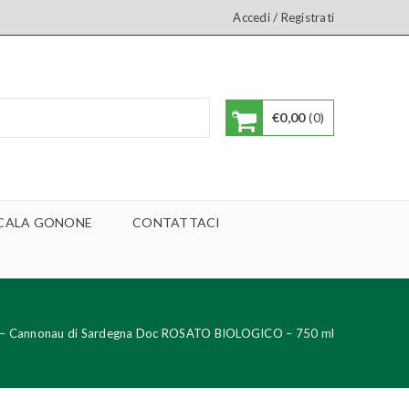
/
Accedi
Registrati
€
0,00
0
A CALA GONONE
CONTATTACI
4 – Cannonau di Sardegna Doc ROSATO BIOLOGICO – 750 ml