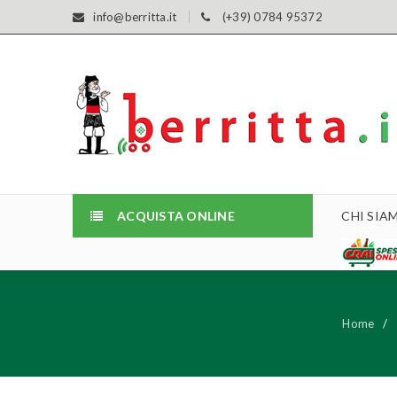
info@berritta.it
(+39) 0784 95372
ACQUISTA ONLINE
CHI SIA
Home
/