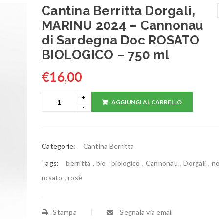
Cantina Berritta Dorgali,
MARINU 2024 – Cannonau
di Sardegna Doc ROSATO
BIOLOGICO – 750 ml
€
16,00
AGGIUNGI AL CARRELLO
Categorie:
Cantina Berritta
Tags:
berritta
,
bio
,
biologico
,
Cannonau
,
Dorgali
,
no
rosato
,
rosè
Stampa
Segnala via email