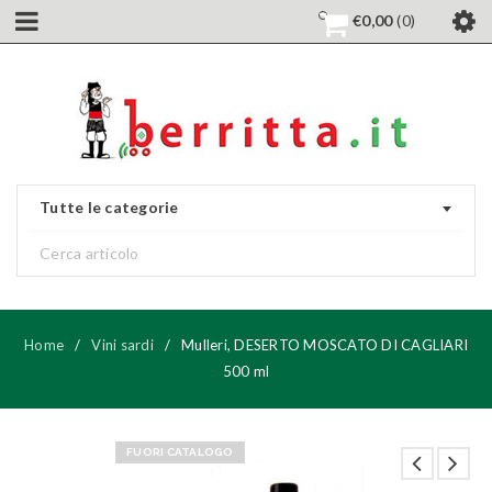
€
0,00
0
Tutte le categorie
Home
/
Vini sardi
/
Mulleri, DESERTO MOSCATO DI CAGLIARI
500 ml
FUORI CATALOGO