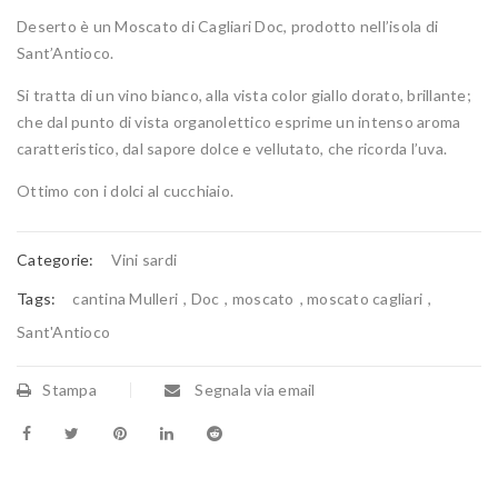
Deserto è un Moscato di Cagliari Doc, prodotto nell’isola di
Sant’Antioco.
Si tratta di un vino bianco, alla vista color giallo dorato, brillante;
che dal punto di vista organolettico esprime un intenso aroma
caratteristico, dal sapore dolce e vellutato, che ricorda l’uva.
Ottimo con i dolci al cucchiaio.
Categorie:
Vini sardi
Tags:
cantina Mulleri
,
Doc
,
moscato
,
moscato cagliari
,
Sant'Antioco
Stampa
Segnala via email