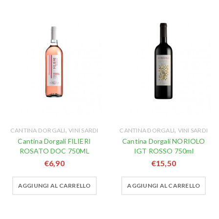
,
,
CANTINA DORGALI
VINI SARDI
CANTINA DORGALI
VINI SARDI
Cantina Dorgali FILIERI
Cantina Dorgali NORIOLO
ROSATO DOC 750ML
IGT ROSSO 750ml
€
6,90
€
15,50
AGGIUNGI AL CARRELLO
AGGIUNGI AL CARRELLO