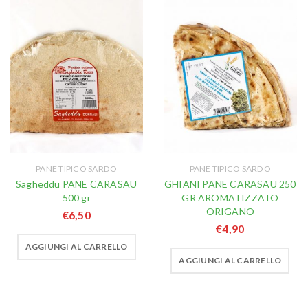
PANE TIPICO SARDO
PANE TIPICO SARDO
Sagheddu PANE CARASAU
GHIANI PANE CARASAU 250
500 gr
GR AROMATIZZATO
ORIGANO
€
6,50
€
4,90
AGGIUNGI AL CARRELLO
AGGIUNGI AL CARRELLO