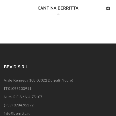
CANTINA BERRITTA
BEVID S.R.L.
Viale Kennedy 108 08022 Dorgali (Nuoro)
IT01095100911
Num. R.E.A.: NU-75107
(+39) 0784.95372
info@berritta.it