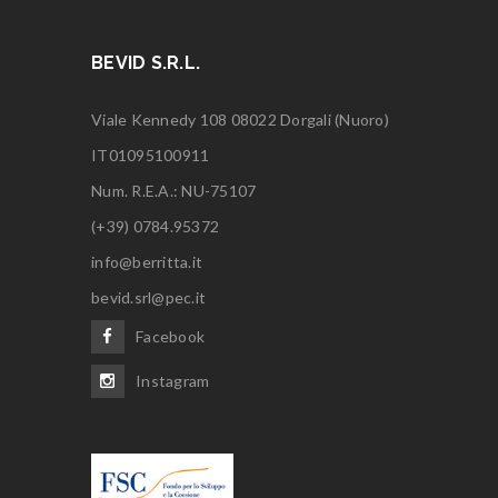
BEVID S.R.L.
Viale Kennedy 108 08022 Dorgali (Nuoro)
IT01095100911
Num. R.E.A.: NU-75107
(+39) 0784.95372
info@berritta.it
bevid.srl@pec.it
Facebook
Instagram