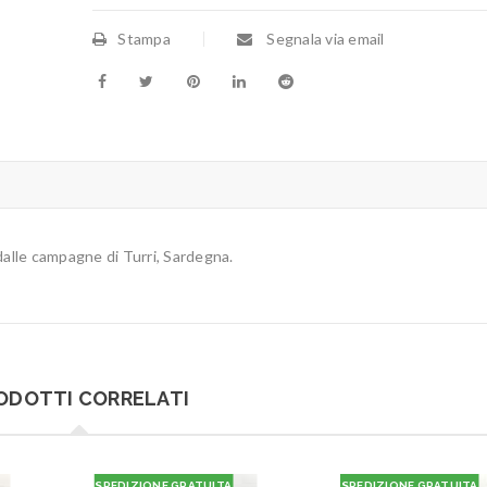
Stampa
Segnala via email
alle campagne di Turri, Sardegna.
ODOTTI CORRELATI
SPEDIZIONE GRATUITA
SPEDIZIONE GRATUITA