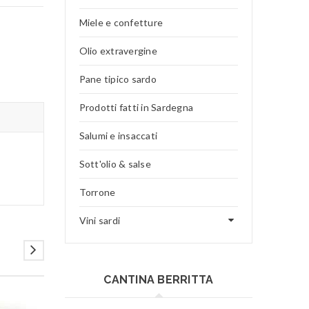
Miele e confetture
Olio extravergine
Pane tipico sardo
Prodotti fatti in Sardegna
Salumi e insaccati
Sott'olio & salse
Torrone
Vini sardi
CANTINA BERRITTA
SPEDIZIONE GRATUITA
SPEDIZIONE GRATUITA