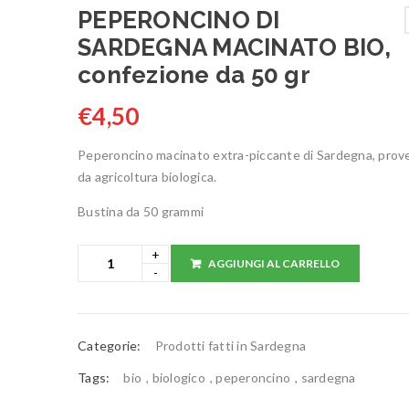
PEPERONCINO DI
SARDEGNA MACINATO BIO,
confezione da 50 gr
€
4,50
Peperoncino macinato extra-piccante di Sardegna, prov
da agricoltura biologica.
Bustina da 50 grammi
AGGIUNGI AL CARRELLO
Categorie:
Prodotti fatti in Sardegna
Tags:
bio
,
biologico
,
peperoncino
,
sardegna