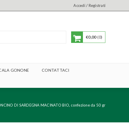
/
Accedi
Registrati
€
0,00
0
A CALA GONONE
CONTATTACI
NCINO DI SARDEGNA MACINATO BIO, confezione da 50 gr