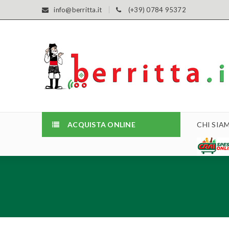
info@berritta.it
(+39) 0784 95372
ACQUISTA ONLINE
CHI SIA