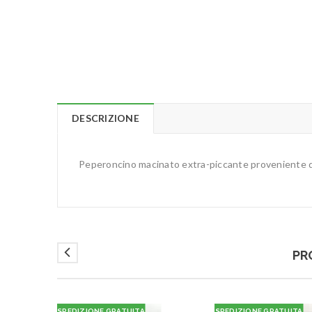
DESCRIZIONE
Peperoncino macinato extra-piccante proveniente d
PR
SPEDIZIONE GRATUITA
SPEDIZIONE GRATUITA