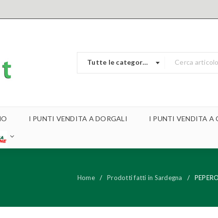
Tutte le categorie
MO
I PUNTI VENDITA A DORGALI
I PUNTI VENDITA 
Home
/
Prodotti fatti in Sardegna
/
PEPERO