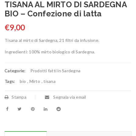
TISANA AL MIRTO DI SARDEGNA
BIO – Confezione di latta
€
9,00
Tisana al mirto di Sardegna, 21 filtri da infusione.
Ingredienti: 100% mirto biologico di Sardegna.
Categorie:
Prodotti fatti in Sardegna
Tags:
bio
,
Mirto
,
tisana
Stampa
Segnala via email