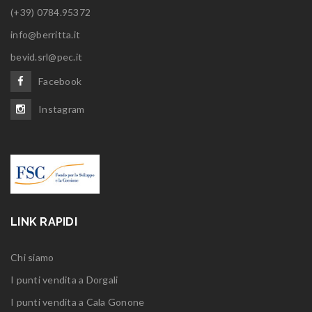
(+39) 0784.95372
info@berritta.it
bevid.srl@pec.it
Facebook
Instagram
LINK RAPIDI
Chi siamo
I punti vendita a Dorgali
I punti vendita a Cala Gonone