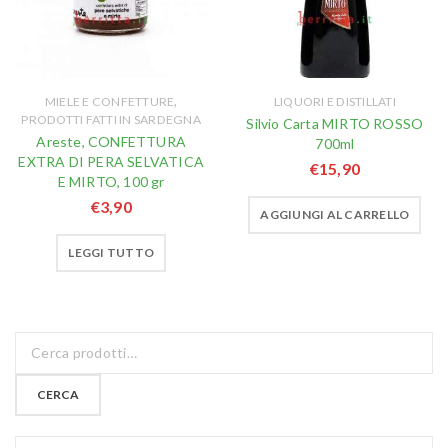
,
MIELE E CONFETTURE
LIQUORI E DISTILLATI
PRODOTTI FATTI IN SARDEGNA
Silvio Carta MIRTO ROSSO
Areste, CONFETTURA
700ml
EXTRA DI PERA SELVATICA
€
15,90
E MIRTO, 100 gr
€
3,90
AGGIUNGI AL CARRELLO
LEGGI TUTTO
CERCA