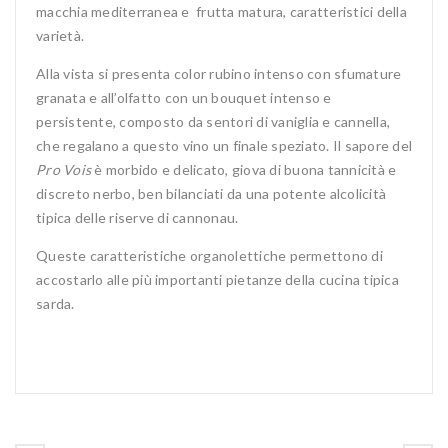
macchia mediterranea e frutta matura, caratteristici della
varietà.
Alla vista si presenta color rubino intenso con sfumature
granata e all’olfatto con un bouquet intenso e
persistente, composto da sentori di vaniglia e cannella,
che regalano a questo vino un finale speziato. Il sapore del
Pro Vois
è morbido e delicato, giova di buona tannicità e
discreto nerbo, ben bilanciati da una potente alcolicità
tipica delle riserve di cannonau.
Queste caratteristiche organolettiche permettono di
accostarlo alle più importanti pietanze della cucina tipica
sarda.