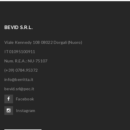
BEVID S.R.L.
Viale Kennedy 108 08022 Dorgali (Nuoro)
IT01095100911
Num. R.E.A.: NU-75107
(+39) 0784.95372
info@berritta.it
bevid.srl@pec.it
Facebook
Instagram