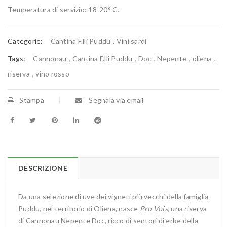
Temperatura di servizio: 18-20° C.
Categorie:
Cantina F.lli Puddu
,
Vini sardi
Tags:
Cannonau
,
Cantina F.lli Puddu
,
Doc
,
Nepente
,
oliena
,
riserva
,
vino rosso
Stampa
Segnala via email
DESCRIZIONE
Da una selezione di uve dei vigneti più vecchi della famiglia
Puddu, nel territorio di Oliena, nasce
Pro Vois,
una riserva
di Cannonau Nepente Doc, ricco di sentori di erbe della