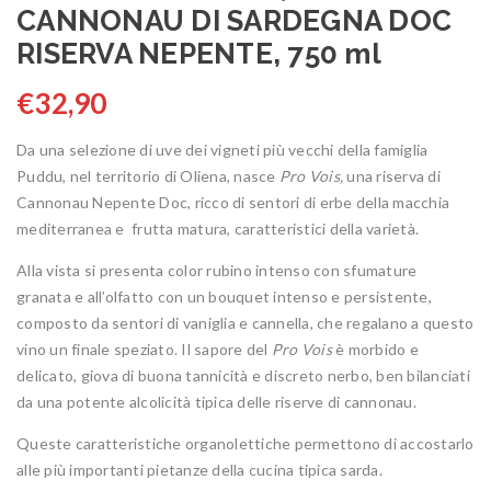
CANNONAU DI SARDEGNA DOC
RISERVA NEPENTE, 750 ml
€
32,90
Da una selezione di uve dei vigneti più vecchi della famiglia
Puddu, nel territorio di Oliena, nasce
Pro Vois,
una riserva di
Cannonau Nepente Doc, ricco di sentori di erbe della macchia
mediterranea e frutta matura, caratteristici della varietà.
Alla vista si presenta color rubino intenso con sfumature
granata e all’olfatto con un bouquet intenso e persistente,
composto da sentori di vaniglia e cannella, che regalano a questo
vino un finale speziato. Il sapore del
Pro Vois
è morbido e
delicato, giova di buona tannicità e discreto nerbo, ben bilanciati
da una potente alcolicità tipica delle riserve di cannonau.
Queste caratteristiche organolettiche permettono di accostarlo
alle più importanti pietanze della cucina tipica sarda.