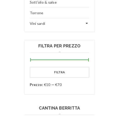
Sott'olio & salse
Torrone
Vini sardi
FILTRA PER PREZZO
FILTRA
Prezzo:
€10
—
€70
CANTINA BERRITTA