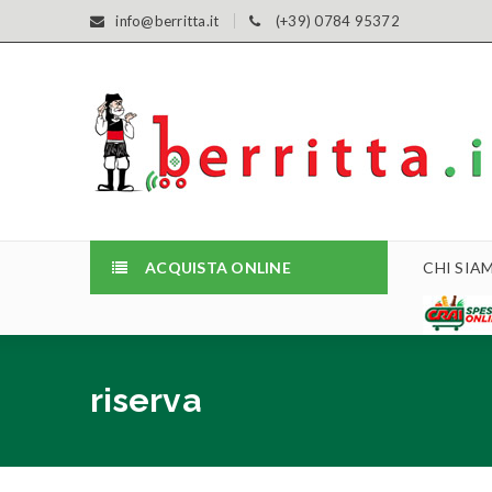
info@berritta.it
(+39) 0784 95372
ACQUISTA ONLINE
CHI SIA
riserva