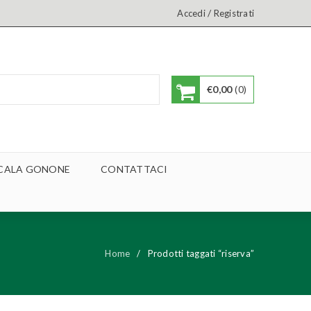
/
Accedi
Registrati
€
0,00
0
A CALA GONONE
CONTATTACI
Home
/
Prodotti taggati “riserva”