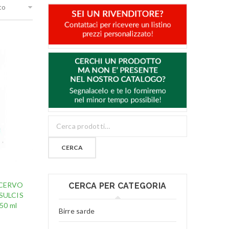
to
CERCA
 CERVO
CERCA PER CATEGORIA
SULCIS
50 ml
Birre sarde