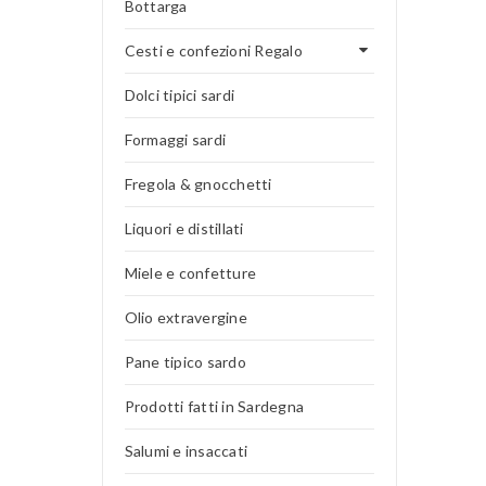
Bottarga
Cesti e confezioni Regalo
Dolci tipici sardi
Formaggi sardi
Fregola & gnocchetti
Liquori e distillati
Miele e confetture
Olio extravergine
Pane tipico sardo
Prodotti fatti in Sardegna
Salumi e insaccati