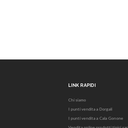
LINK RAPIDI
Chi siamo
I punti vendita a Dorgali
I punti vendita a Cala Gonone
Vendita online prodotti tipici sar