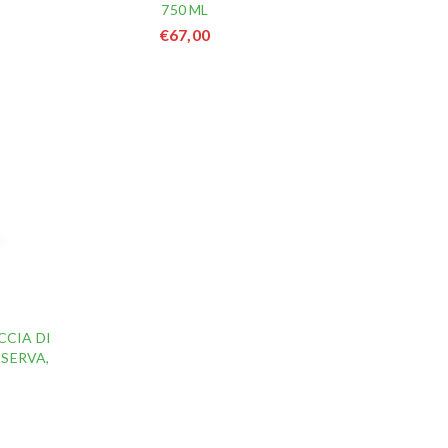
750 ML
€
67,00
ACCIA DI
SERVA,