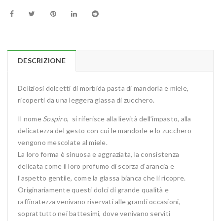
DESCRIZIONE
Deliziosi dolcetti di morbida pasta di mandorla e miele,
ricoperti da una leggera glassa di zucchero.
Il nome
Sospiro
, si riferisce alla lievità dell’impasto, alla
delicatezza del gesto con cui le mandorle e lo zucchero
vengono mescolate al miele.
La loro forma è sinuosa e aggraziata, la consistenza
delicata come il loro profumo di scorza d’arancia e
l’aspetto gentile, come la glassa bianca che li ricopre.
Originariamente questi dolci di grande qualità e
raffinatezza venivano riservati alle grandi occasioni,
soprattutto nei battesimi, dove venivano serviti